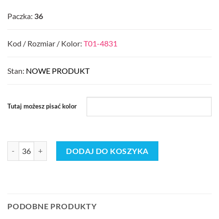
Paczka:
36
Kod / Rozmiar / Kolor:
T01-4831
Stan:
NOWE PRODUKT
Tutaj możesz pisać kolor
ilość Buty Klapki MĘSKIE (41-46_36par) 9395360
DODAJ DO KOSZYKA
PODOBNE PRODUKTY