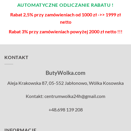
AUTOMATYCZNE ODLICZANIE RABATU !
Rabat 2,5% przy zamówieniach od 1000 zł ->> 1999 zł
netto
Rabat 3% przy zamówieniach powyżej 2000 zł netto !!!
KONTAKT
ButyWolka.com
Aleja Krakowska 87, 05-552 Jabłonowo, Wólka Kosowska
Kontakt: centrumwolka24h@gmail.com
+48.698 139 208
INFORMACJE