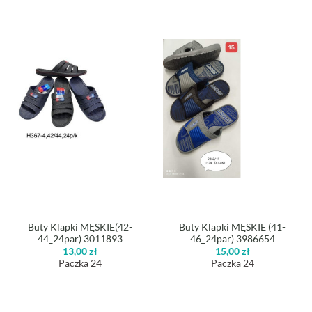
Buty Klapki MĘSKIE(42-
Buty Klapki MĘSKIE (41-
44_24par) 3011893
46_24par) 3986654
13,00
zł
15,00
zł
Paczka 24
Paczka 24