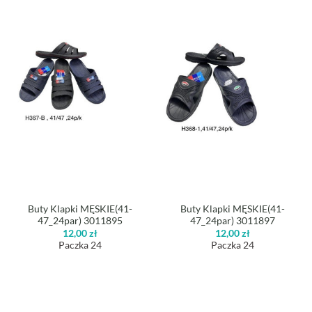
Buty Klapki MĘSKIE(41-
Buty Klapki MĘSKIE(41-
47_24par) 3011895
47_24par) 3011897
12,00
zł
12,00
zł
Paczka 24
Paczka 24