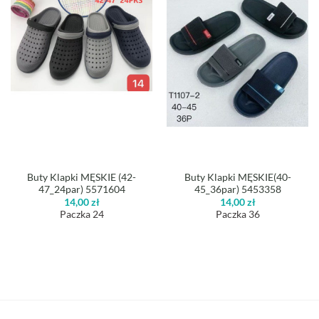
Buty Klapki MĘSKIE (42-
Buty Klapki MĘSKIE(40-
47_24par) 5571604
45_36par) 5453358
14,00
zł
14,00
zł
Paczka 24
Paczka 36