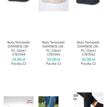
Buty Tenisówki
Buty Tenisówki
Buty Tenisówki
DAMSKIE (36-
DAMSKIE (36-
DAMSKIE (36-
41_12par)
41_12par)
41_12par)
1787044
1787043
1787042
15,50
zł
15,50
zł
15,50
zł
Paczka 12
Paczka 12
Paczka 12