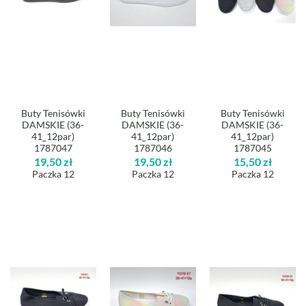
Buty Tenisówki
Buty Tenisówki
Buty Tenisówki
DAMSKIE (36-
DAMSKIE (36-
DAMSKIE (36-
41_12par)
41_12par)
41_12par)
1787047
1787046
1787045
19,50
zł
19,50
zł
15,50
zł
Paczka 12
Paczka 12
Paczka 12