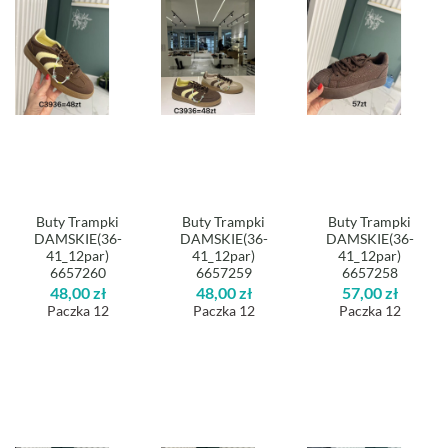
Buty Trampki
Buty Trampki
Buty Trampki
DAMSKIE(36-
DAMSKIE(36-
DAMSKIE(36-
41_12par)
41_12par)
41_12par)
6657260
6657259
6657258
48,00
zł
48,00
zł
57,00
zł
Paczka 12
Paczka 12
Paczka 12