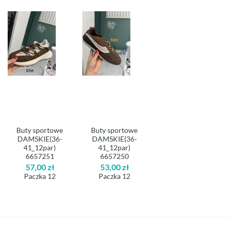
Buty sportowe
Buty sportowe
DAMSKIE(36-
DAMSKIE(36-
41_12par)
41_12par)
6657251
6657250
57,00
zł
53,00
zł
Paczka 12
Paczka 12