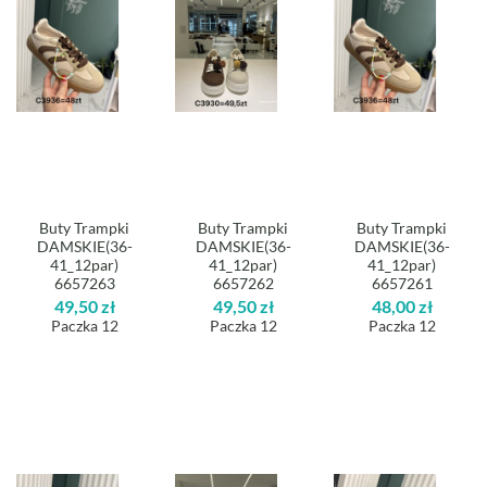
Buty Trampki
Buty Trampki
Buty Trampki
DAMSKIE(36-
DAMSKIE(36-
DAMSKIE(36-
41_12par)
41_12par)
41_12par)
6657263
6657262
6657261
49,50
zł
49,50
zł
48,00
zł
Paczka 12
Paczka 12
Paczka 12