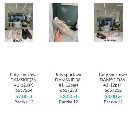
Buty sportowe
Buty sportowe
Buty sportowe
DAMSKIE(36-
DAMSKIE(36-
DAMSKIE(36-
41_12par)
41_12par)
41_12par)
6657254
6657253
6657252
57,00
zł
53,00
zł
53,00
zł
Paczka 12
Paczka 12
Paczka 12