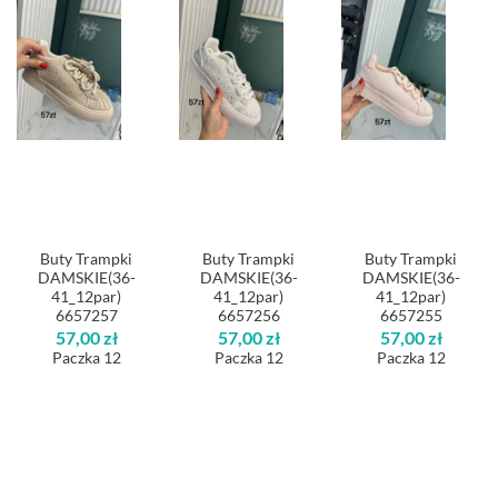
Buty Trampki
Buty Trampki
Buty Trampki
DAMSKIE(36-
DAMSKIE(36-
DAMSKIE(36-
41_12par)
41_12par)
41_12par)
6657257
6657256
6657255
57,00
zł
57,00
zł
57,00
zł
Paczka 12
Paczka 12
Paczka 12