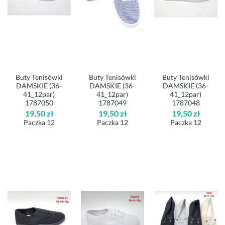
Buty Tenisówki
Buty Tenisówki
Buty Tenisówki
DAMSKIE (36-
DAMSKIE (36-
DAMSKIE (36-
41_12par)
41_12par)
41_12par)
1787050
1787049
1787048
19,50
zł
19,50
zł
19,50
zł
Paczka 12
Paczka 12
Paczka 12