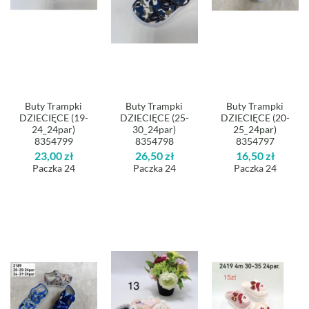
Buty Trampki
Buty Trampki
Buty Trampki
DZIECIĘCE (19-
DZIECIĘCE (25-
DZIECIĘCE (20-
24_24par)
30_24par)
25_24par)
8354799
8354798
8354797
23,00
zł
26,50
zł
16,50
zł
Paczka 24
Paczka 24
Paczka 24