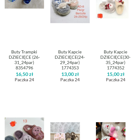
Buty Trampki
Buty Kapcie
Buty Kapcie
DZIECIĘCE (26-
DZIECIĘCE(24-
DZIECIĘCE(30-
31_24par)
29_24par)
35_24par)
8354796
1774353
1774352
16,50
zł
13,00
zł
15,00
zł
Paczka 24
Paczka 24
Paczka 24