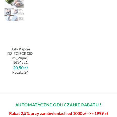
Buty Kapcie
DZIECIĘCE (30-
35_24par)
1634821
20,50
zł
Paczka 24
AUTOMATYCZNE ODLICZANIE RABATU !
Rabat 2,5% przy zamówieniach od 1000 zł ->> 1999 zł