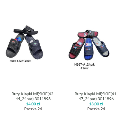
Buty Klapki MĘSKIE(42-
Buty Klapki MĘSKIE(41-
44_24par) 3011898
47_24par) 3011896
14,00
zł
13,00
zł
Paczka 24
Paczka 24