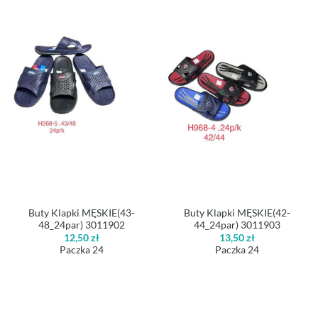
Buty Klapki MĘSKIE(43-
Buty Klapki MĘSKIE(42-
48_24par) 3011902
44_24par) 3011903
12,50
zł
13,50
zł
Paczka 24
Paczka 24