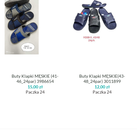
Buty Klapki MĘSKIE (41-
Buty Klapki MĘSKIE(43-
46_24par) 3986654
48_24par) 3011899
15,00
zł
12,00
zł
Paczka 24
Paczka 24