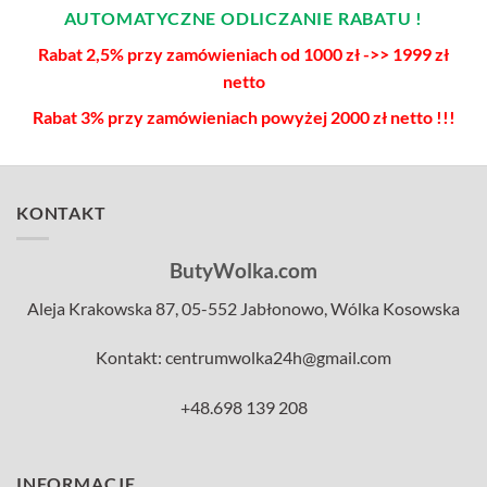
AUTOMATYCZNE ODLICZANIE RABATU !
Rabat 2,5% przy zamówieniach od 1000 zł ->> 1999 zł
netto
Rabat 3% przy zamówieniach powyżej 2000 zł netto !!!
KONTAKT
ButyWolka.com
Aleja Krakowska 87, 05-552 Jabłonowo, Wólka Kosowska
Kontakt: centrumwolka24h@gmail.com
+48.698 139 208
INFORMACJE