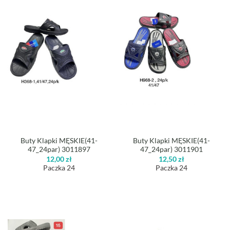
Buty Klapki MĘSKIE(41-
Buty Klapki MĘSKIE(41-
47_24par) 3011897
47_24par) 3011901
12,00
zł
12,50
zł
Paczka 24
Paczka 24