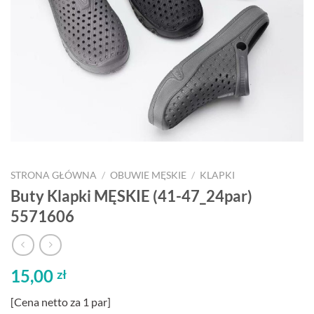
STRONA GŁÓWNA
/
OBUWIE MĘSKIE
/
KLAPKI
Buty Klapki MĘSKIE (41-47_24par)
5571606
15,00
zł
[Cena netto za 1 par]