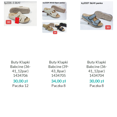
Buty Klapki
Buty Klapki
Buty Klapki
Babcine (36-
Babcine (39-
Babcine (36-
41_12par)
43_8par)
41_12par)
1434706
1434705
1434704
30,00
zł
34,00
zł
30,00
zł
Paczka 12
Paczka 8
Paczka 8