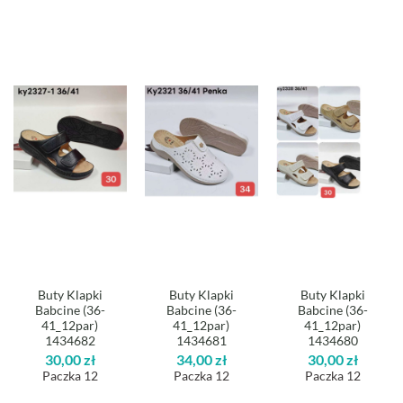
Buty Klapki
Buty Klapki
Buty Klapki
Babcine (36-
Babcine (36-
Babcine (36-
41_12par)
41_12par)
41_12par)
1434682
1434681
1434680
30,00
zł
34,00
zł
30,00
zł
Paczka 12
Paczka 12
Paczka 12