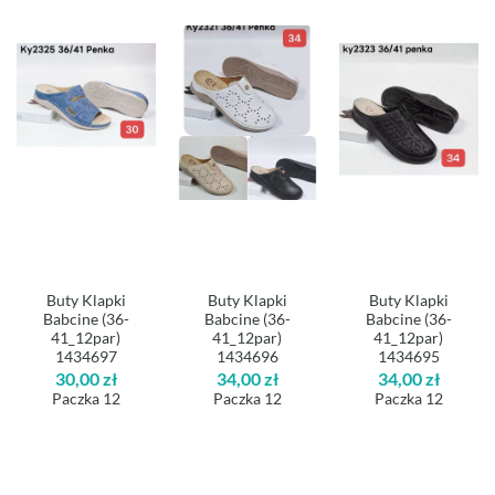
Buty Klapki
Buty Klapki
Buty Klapki
Babcine (36-
Babcine (36-
Babcine (36-
41_12par)
41_12par)
41_12par)
1434697
1434696
1434695
30,00
zł
34,00
zł
34,00
zł
Paczka 12
Paczka 12
Paczka 12