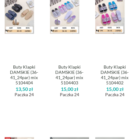
Buty Klapki
Buty Klapki
Buty Klapki
DAMSKIE (36-
DAMSKIE (36-
DAMSKIE (36-
41_24par) mix
41_24par) mix
41_24par) mix
5104404
5104403
5104402
13,50
zł
15,00
zł
15,00
zł
Paczka 24
Paczka 24
Paczka 24