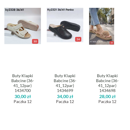
Buty Klapki
Buty Klapki
Buty Klapki
Babcine (36-
Babcine (36-
Babcine (36-
41_12par)
41_12par)
41_12par)
1434700
1434699
1434698
30,00
zł
34,00
zł
28,00
zł
Paczka 12
Paczka 12
Paczka 12