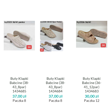
Buty Klapki
Buty Klapki
Buty Klapki
Babcine (38-
Babcine (38-
Babcine (36-
43_8par)
43_8par)
41_12par)
1434685
1434684
1434683
37,00
zł
37,00
zł
30,00
zł
Paczka 8
Paczka 8
Paczka 12