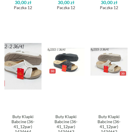
30,00
zł
30,00
zł
30,00
zł
Paczka 12
Paczka 12
Paczka 12
Buty Klapki
Buty Klapki
Buty Klapki
Babcine (36-
Babcine (36-
Babcine (36-
41_12par)
41_12par)
41_12par)
1434664
1434663
1434662