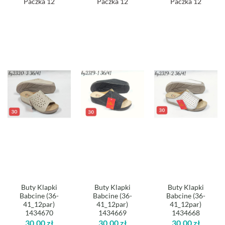
Paczka 12
Paczka 12
Paczka 12
Buty Klapki
Buty Klapki
Buty Klapki
Babcine (36-
Babcine (36-
Babcine (36-
41_12par)
41_12par)
41_12par)
1434670
1434669
1434668
30,00
zł
30,00
zł
30,00
zł