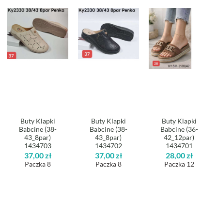
Buty Klapki
Buty Klapki
Buty Klapki
Babcine (38-
Babcine (38-
Babcine (36-
43_8par)
43_8par)
42_12par)
1434703
1434702
1434701
37,00
zł
37,00
zł
28,00
zł
Paczka 8
Paczka 8
Paczka 12