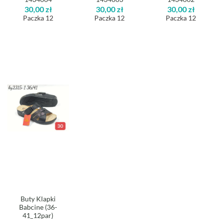
30,00
zł
30,00
zł
30,00
zł
Paczka 12
Paczka 12
Paczka 12
Buty Klapki
Babcine (36-
41_12par)