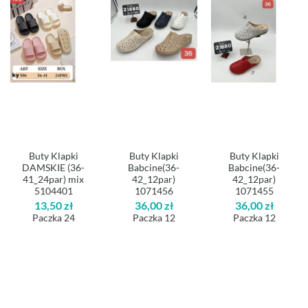
Buty Klapki
Buty Klapki
Buty Klapki
DAMSKIE (36-
Babcine(36-
Babcine(36-
41_24par) mix
42_12par)
42_12par)
5104401
1071456
1071455
13,50
zł
36,00
zł
36,00
zł
Paczka 24
Paczka 12
Paczka 12