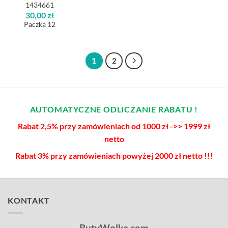
1434661
30,00
zł
Paczka 12
1
2
AUTOMATYCZNE ODLICZANIE RABATU !
Rabat 2,5% przy zamówieniach od 1000 zł ->> 1999 zł
netto
Rabat 3% przy zamówieniach powyżej 2000 zł netto !!!
KONTAKT
ButyWolka.com