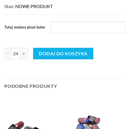
Stan:
NOWE PRODUKT
Tutaj możesz pisać kolor
ilość Buty Klapki MĘSKIE (40-45_24par) mix 9974030
DODAJ DO KOSZYKA
PODOBNE PRODUKTY