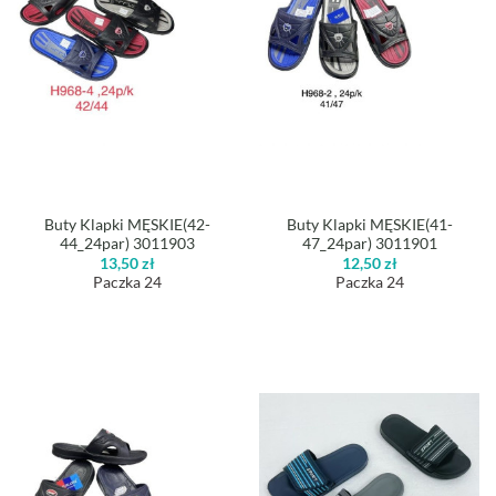
Buty Klapki MĘSKIE(42-
Buty Klapki MĘSKIE(41-
44_24par) 3011903
47_24par) 3011901
13,50
zł
12,50
zł
Paczka 24
Paczka 24