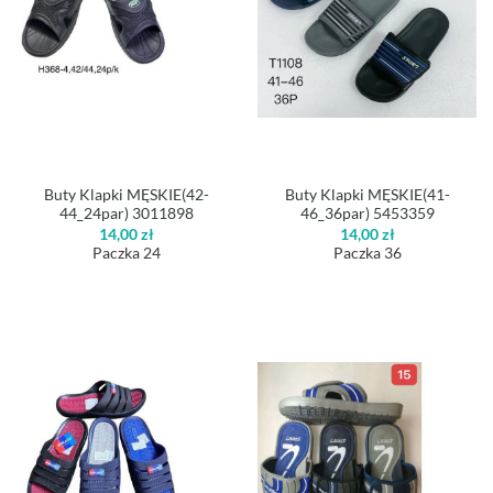
Buty Klapki MĘSKIE(42-
Buty Klapki MĘSKIE(41-
44_24par) 3011898
46_36par) 5453359
14,00
zł
14,00
zł
Paczka 24
Paczka 36