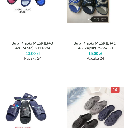
Buty Klapki MĘSKIE(43-
Buty Klapki MĘSKIE (41-
48_24par) 3011894
46_24par) 3986653
13,00
zł
15,00
zł
Paczka 24
Paczka 24