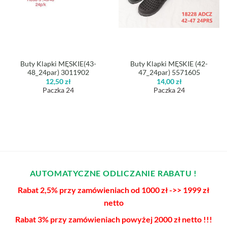
Buty Klapki MĘSKIE(43-
Buty Klapki MĘSKIE (42-
48_24par) 3011902
47_24par) 5571605
12,50
zł
14,00
zł
Paczka 24
Paczka 24
AUTOMATYCZNE ODLICZANIE RABATU !
Rabat 2,5% przy zamówieniach od 1000 zł ->> 1999 zł
netto
Rabat 3% przy zamówieniach powyżej 2000 zł netto !!!