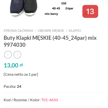
STRONA GŁÓWNA
/
OBUWIE MĘSKIE
/
KLAPKI
Buty Klapki MĘSKIE (40-45_24par) mix
9974030
13,00
zł
[Cena netto za 1 par]
Paczka:
24
Kod / Rozmiar / Kolor:
T01-4650