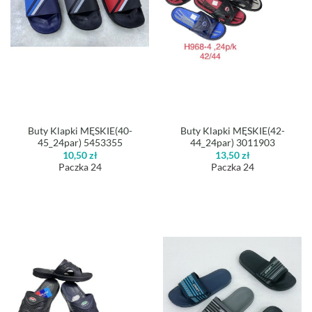
Buty Klapki MĘSKIE(40-
Buty Klapki MĘSKIE(42-
45_24par) 5453355
44_24par) 3011903
10,50
zł
13,50
zł
Paczka 24
Paczka 24