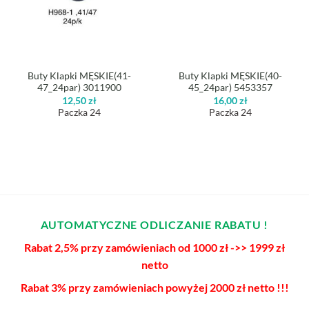
Buty Klapki MĘSKIE(41-
Buty Klapki MĘSKIE(40-
47_24par) 3011900
45_24par) 5453357
12,50
zł
16,00
zł
Paczka 24
Paczka 24
AUTOMATYCZNE ODLICZANIE RABATU !
Rabat 2,5% przy zamówieniach od 1000 zł ->> 1999 zł
netto
Rabat 3% przy zamówieniach powyżej 2000 zł netto !!!