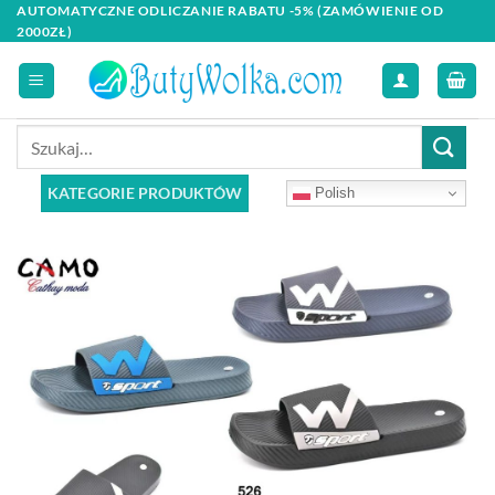
Skip
AUTOMATYCZNE ODLICZANIE RABATU -5% (ZAMÓWIENIE OD
2000ZŁ)
to
content
Szukaj:
KATEGORIE PRODUKTÓW
Polish