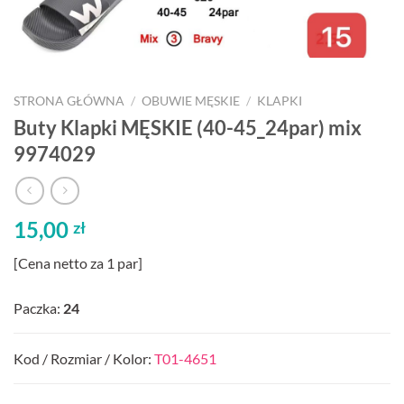
STRONA GŁÓWNA
/
OBUWIE MĘSKIE
/
KLAPKI
Buty Klapki MĘSKIE (40-45_24par) mix
9974029
15,00
zł
[Cena netto za 1 par]
Paczka:
24
Kod / Rozmiar / Kolor:
T01-4651