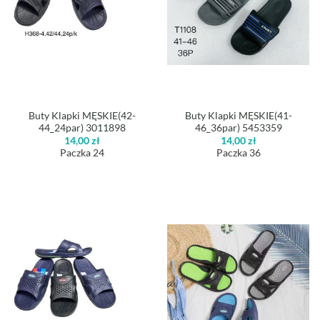
Buty Klapki MĘSKIE(42-
Buty Klapki MĘSKIE(41-
44_24par) 3011898
46_36par) 5453359
14,00
zł
14,00
zł
Paczka 24
Paczka 36