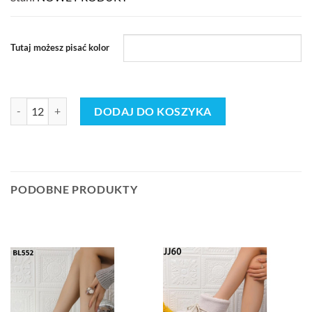
Tutaj możesz pisać kolor
ilość Buty Śniegowce DAMSKIE(37-42_24par) 2295869
DODAJ DO KOSZYKA
PODOBNE PRODUKTY