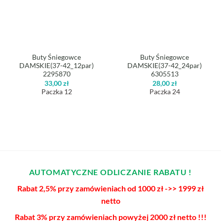
Buty Śniegowce
Buty Śniegowce
DAMSKIE(37-42_12par)
DAMSKIE(37-42_24par)
2295870
6305513
33,00
zł
28,00
zł
Paczka 12
Paczka 24
AUTOMATYCZNE ODLICZANIE RABATU !
Rabat 2,5% przy zamówieniach od 1000 zł ->> 1999 zł
netto
Rabat 3% przy zamówieniach powyżej 2000 zł netto !!!