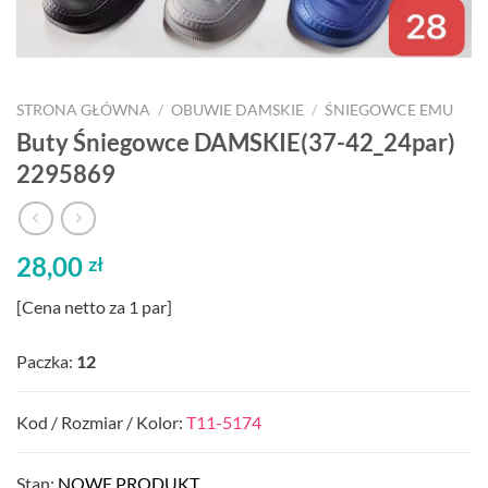
STRONA GŁÓWNA
/
OBUWIE DAMSKIE
/
ŚNIEGOWCE EMU
Buty Śniegowce DAMSKIE(37-42_24par)
2295869
28,00
zł
[Cena netto za 1 par]
Paczka:
12
Kod / Rozmiar / Kolor:
T11-5174
Stan:
NOWE PRODUKT