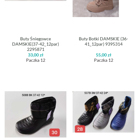
Buty Śniegowce
Buty Botki DAMSKIE (36-
DAMSKIE(37-42_12par)
41_12par) 9395314
2295871
33,00
zł
55,00
zł
Paczka 12
Paczka 12