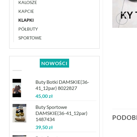
KALOSZE
KAPCIE
KLAPKI
PÓŁBUTY
SPORTOWE
NOWOŚCI
Buty Botki DAMSKIE(36-
41_12par) 8022827
45,00
zł
Buty Sportowe
DAMSKIE(36-41_12par)
PODOB
1487434
39,50
zł