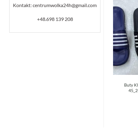
Kontakt: centrumwolka24h@gmail.com
+48.698 139 208
Buty K
45_2