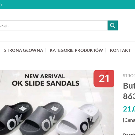
)
aj:
STRONA GŁOWNA
KATEGORIE PRODUKTÓW
KONTAKT
STRO
But
86
21,
[Cena
Paczk