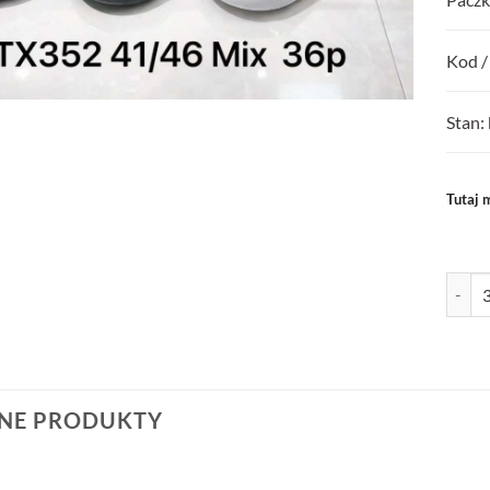
Kod /
Stan:
Tutaj 
ilość 
NE PRODUKTY