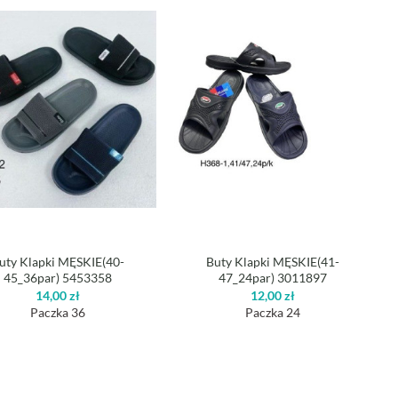
uty Klapki MĘSKIE(40-
Buty Klapki MĘSKIE(41-
45_36par) 5453358
47_24par) 3011897
14,00
zł
12,00
zł
Paczka 36
Paczka 24